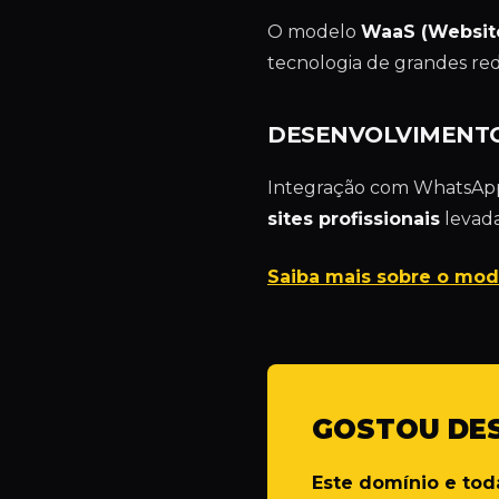
O modelo
WaaS (Website
tecnologia de grandes red
DESENVOLVIMENTO
Integração com WhatsApp, 
sites profissionais
levada
Saiba mais sobre o mod
GOSTOU DE
Este domínio e to