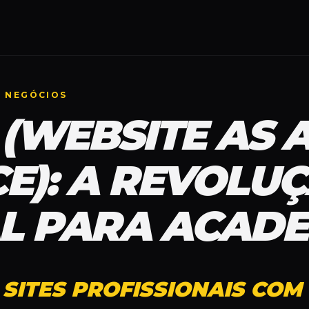
E NEGÓCIOS
(WEBSITE AS 
CE): A REVOLU
AL PARA ACADE
 SITES PROFISSIONAIS CO